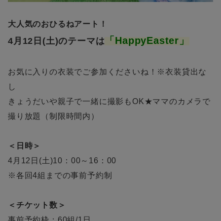
大人気のおひるねアート！
「HappyEaster」
4月12日(土)のテーマは
お気に入りの衣装でご参加くださいね！※衣装貸出な
し
きょうだいや親子で一緒に撮影もOK★ママのカメラで
撮り放題（制限時間内）
＜日時＞
4月12日(土)10：00～16：00
※各回4組までの事前予約制
＜チケット数＞
事前予約枠：60組/1日