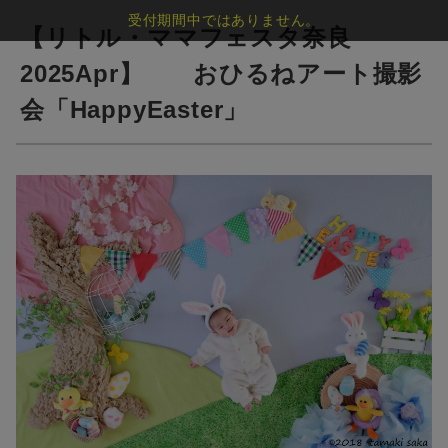
受付期間中ではありません。
【リトル・ママフェスタ奈良
2025Apr】 おひるねアート撮影
会「HappyEaster」