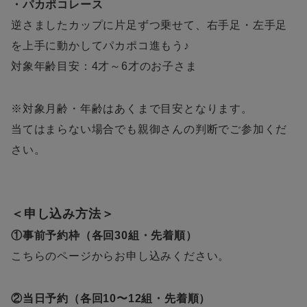
・パカポコレース
逆さましたカップに片足ずつ乗せて、右手足・左手足
を上手に動かしてパカポコ進もう♪
対象年齢目安：4才～6才のお子さま
※対象月齢・年齢はあくまで目安となります。
当てはまらない場合でも親御さんの判断でご参加くだ
さい。
＜申し込み方法＞
①事前予約枠（各回30組・先着順）
こちらのページからお申し込みください。
②当日予約（各回10〜12組・先着順）