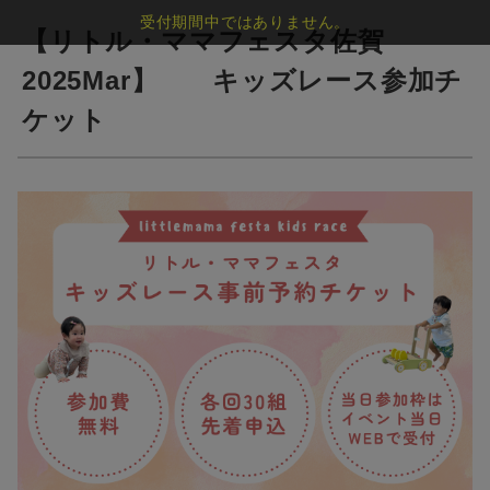
受付期間中ではありません。
【リトル・ママフェスタ佐賀
2025Mar】 キッズレース参加チ
ケット