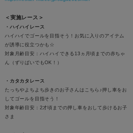
＜実施レース＞
・ハイハイレース
ハイハイでゴールを目指そう！お気に入りのアイテム
が誘導に役立つかも☆
対象月齢目安：ハイハイできる13ヵ月頃までの赤ちゃ
ん（ずりばいでもOK！）
・カタカタレース
たっちやよちよち歩きのお子さんはこちら♪押し車をお
してゴールを目指そう！
対象年齢目安：2才頃までの押し車をおして歩けるお子
さま