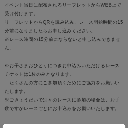
イベント当日に配布されるリーフレットからWEB上で
受け付けます。
リーフレットからQRを読み込み、レース開始時間の15
分前になりましたらお申し込みください。
※レース時間の15分前にならないと申し込みできませ
ん。
※お子さまおひとりにつきお申込みいただけるレース
チケットは1枚のみとなります。
たくさんの方にご参加頂くためにご協力をお願いい
たします。
※ごきょうだいで別々のレースに参加の場合は、お手
数ですがレースごとにお申込みをお願いいたします。