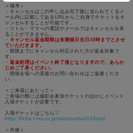
＜備考＞
・キャンセルはこの申し込み完了後に送られてくるメ
ール内に記載してあるURLからご自身でチケットをキ
ャンセルすることが可能です。
・リトル・ママへの電話やメールではキャンセルを承
ることができません。
・
キャンセル返金期限は各開催日当日10時までとさせ
ていただきます。
・期限までにキャンセル対応された方が返金対象で
す。
・
返金処理はイベント終了後となりますので、あらか
じめご了承ください。
・開催会場への直接のお問い合わせはご遠慮くださ
い。
＜ご来場にあたって＞
ご来場の際には撮影会参加チケットのほかにイベント
入場チケットが必要です。
入場チケットはこちら▽
https://festa.l-ma.co.jp/matsuyama2024sep/
＜共催＞