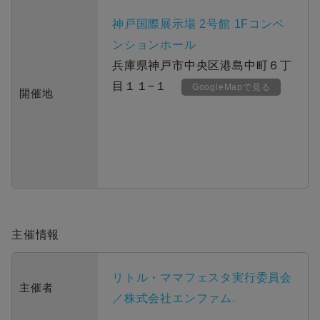
神戸国際展示場 2号館 1Fコンベ
ンションホール
兵庫県神戸市中央区港島中町６丁
目１１−１
GoogleMapで見る
開催地
主催情報
リトル・ママフェスタ実行委員会
主催者
／株式会社エンファム.