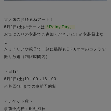
大人気のおひるねアート！
6月1日(土)のテーマは
「Rainy Day
」
お気に入りの衣装でご参加くださいね！※衣装貸出な
し
きょうだいや親子で一緒に撮影もOK★ママのカメラで
撮り放題（制限時間内）
〈日時〉
6月1日(土)10：00～16：00
※各回4組までの事前予約制
＜チケット数＞
事前予約枠：60組/1日