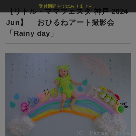
受付期間中ではありません。
【リトル・ママフェスタ 神戸 2024
Jun】 おひるねアート撮影会
「Rainy day」