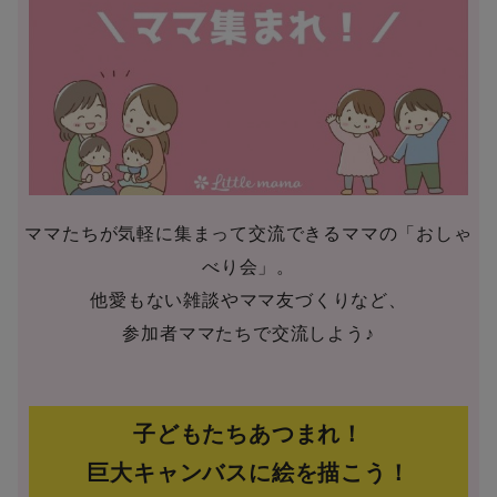
ママたちが気軽に集まって交流できるママの「おしゃ
べり会」。
他愛もない雑談やママ友づくりなど、
参加者ママたちで交流しよう♪
子どもたちあつまれ！
巨大キャンバスに絵を描こう！