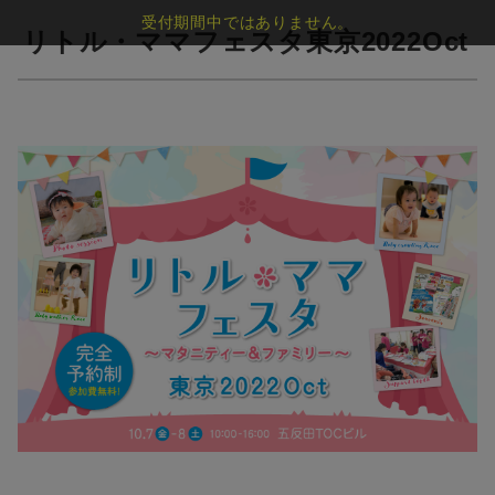
受付期間中ではありません。
リトル・ママフェスタ東京2022Oct