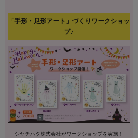
「手形・足形アート」づくりワークショッ
プ♪
シヤチハタ株式会社がワークショップを実施！