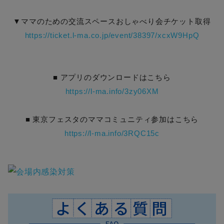
▼ママのための交流スペースおしゃべり会チケット取得
https://ticket.l-ma.co.jp/event/38397/xcxW9HpQ
■ アプリのダウンロードはこちら
https://l-ma.info/3zy06XM
■ 東京フェスタのママコミュニティ参加はこちら
https://l-ma.info/3RQC15c