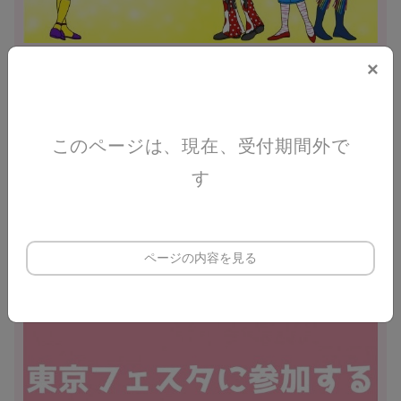
×
明日から育児をもっとステキに★
産前産後ケア教室＆会員制児童館Pepによるママが元
気な育児ができるよう、
このページは、現在、受付期間外で
楽ちんになれるセミナーを開催します♪
す
東京フェスタに参加するママあつまれ〜
ページの内容を見る
おしゃべり会