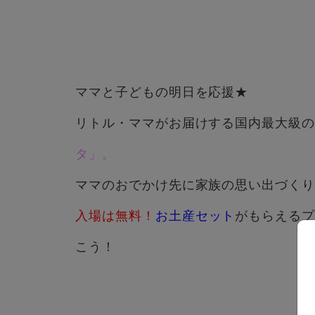
ママと子どもの明日を応援★
リトル・ママがお届けする国内最大級
タ」。
ママのおでかけ先に家族の思い出づくりに
入場は無料！
お土産セット
がもらえるプ
こう！