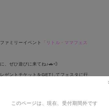
のファミリーイベント
「リトル・ママフェス
、ぜひ遊びに来てね♪🚗💨
レゼントチケットをGETしてフェスタに行
このページは、現在、受付期間外です