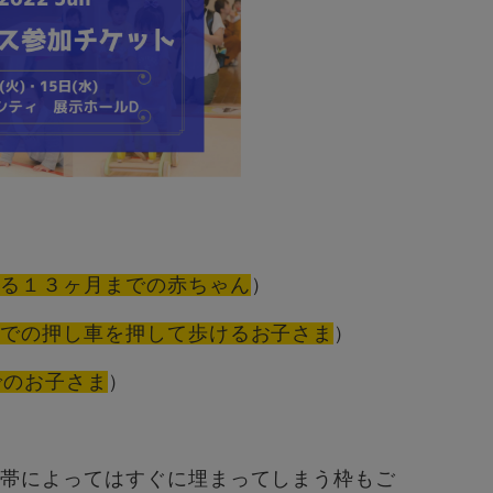
きる１３ヶ月までの赤ちゃん
）
までの押し車を押して歩けるお子さま
）
でのお子さま
）
間帯によってはすぐに埋まってしまう枠もご