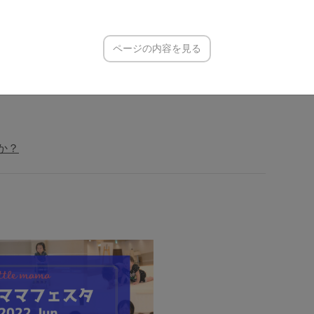
ページの内容を見る
unの楽しいコンテンツをご紹介♪／
撮影会などのキッズコンテンツ！
か？