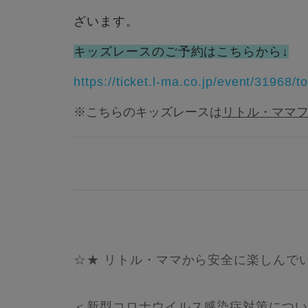
ざいます。
キッズレースのご予約はこちらから↓
https://ticket.l-ma.co.jp/event/31968/
※こちらのキッズレースは
リトル・ママフェ
☆★ リトル・ママから安全に楽しんで
＜新型コロナウイルス感染症対策につ