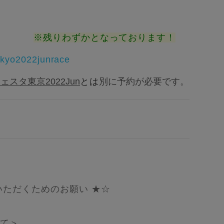
※残りわずかとなっております！
tokyo2022junrace
スタ東京2022Jun
とは
別に予約が必要です。
いただくためのお願い ★☆
いて＞