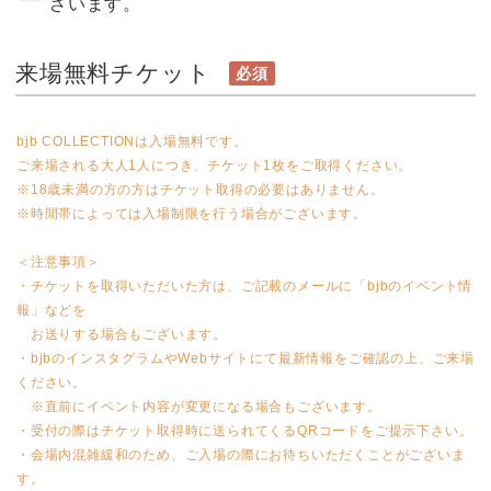
ざいます。
来場無料チケット
必須
bjb COLLECTIONは入場無料です。
ご来場される大人1人につき、チケット1枚をご取得ください。
※18歳未満の方の方はチケット取得の必要はありません。
※時間帯によっては入場制限を行う場合がございます。
＜注意事項＞
・チケットを取得いただいた方は、ご記載のメールに「bjbのイベント情
報」などを
お送りする場合もございます。
・bjbのインスタグラムやWebサイトにて最新情報をご確認の上、ご来場
ください。
※直前にイベント内容が変更になる場合もございます。
・受付の際はチケット取得時に送られてくるQRコードをご提示下さい。
・会場内混雑緩和のため、ご入場の際にお待ちいただくことがございま
す。