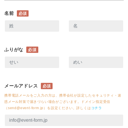
名前
必須
ふりがな
必須
メールアドレス
必須
携帯電話メールをご入力の方は、携帯会社が設定したセキュリティ・迷
惑メール対策で届きづらい場合がございます。ドメイン指定受信
（send@event-form.jp）を設定ください。詳しくは
コチラ