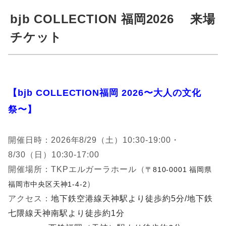
bjb COLLECTION 福岡2026 来場
チケット
【bjb COLLECTION福岡 2026〜大人の文化
祭〜】
開催日時：2026年8/29（土）
10:30-19:00・
8/30（日）10:30-17:00
開催場所：TKPエルガーラホール（
〒810-0001 福岡県
）
福岡市中央区天神1-4-2
アクセス：
地下鉄空港線天神駅より徒歩約5分/
地下鉄
七隈線天神南駅より徒歩約1分