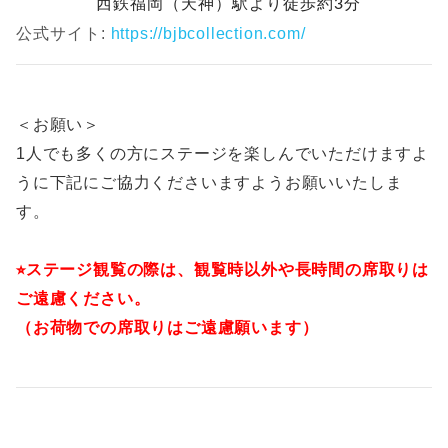
西鉄福岡（天神）駅より徒歩約3分
公式サイト:
https://bjbcollection.com/
＜お願い＞
1人でも多くの方にステージを楽しんでいただけますよ
うに下記にご協力くださいますようお願いいたしま
す。
⭐︎ステージ観覧の際は、観覧時以外や長時間の席取りは
ご遠慮ください。
（お荷物での席取りはご遠慮願います）