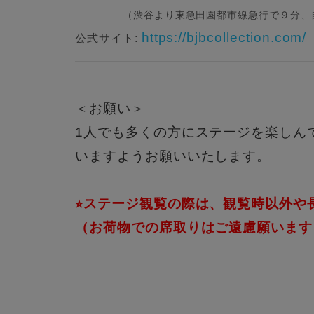
（渋谷より東急田園都市線急行で９分、
https://bjbcollection.com/
公式サイト:
＜お願い＞
1人でも多くの方にステージを楽しん
いますようお願いいたします。
⭐︎ステージ観覧の際は、観覧時以外
（お荷物での席取りはご遠慮願います