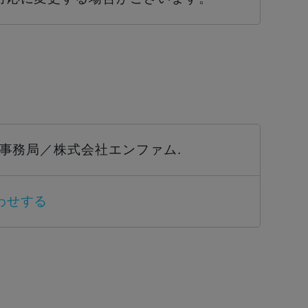
ン事務局／株式会社エンファム.
わせする