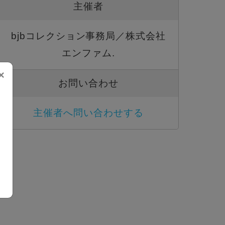
主催者
bjbコレクション事務局／株式会社
エンファム.
×
お問い合わせ
主催者へ問い合わせする