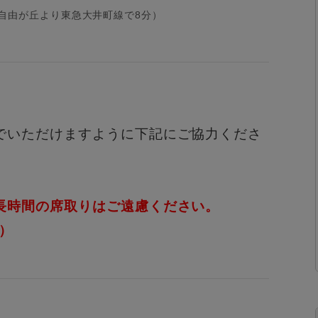
自由が丘より東急大井町線で8分）
でいただけますように下記にご協力くださ
や長時間の席取りはご遠慮ください。
）