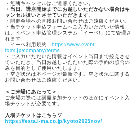
・無断キャンセルはご遠慮ください。
・当日、講座開始までにお越しいただかない場合はキ
ャンセル扱いとさせていただきます。
・開催会場への直接お問い合わせはご遠慮ください。
・当チケット申込フォームへご入力いただいた情報
は、イベント申込管理システム「イーベ!」にて管理さ
れます。
イーベ利用規約：
https://www.event-
form.jp/company/terms
・ご入力いただいた情報はイベント当日まで控えさせ
ていただき、当日お越しいただいた際の予約の照合の
みを目的として使用いたします。
・空き状況は本ページが最新です。空き状況に関する
お問い合わせはご遠慮ください。
＜ご来場にあたって＞
ご来場の際には講座参加チケットのほかにイベント入
場チケットが必要です。
入場チケットはこちら▽
https://festa.l-ma.co.jp/kyoto2025nov/