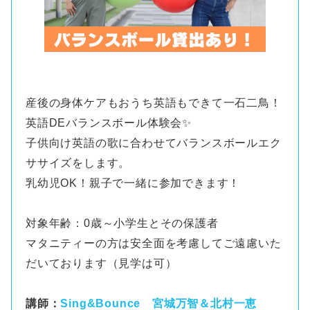
産後の身体ケアもおうち英語もできて一石二鳥！
英語DEバランスボール体験会✨
子供向け英語の歌に合わせてバランスボールエク
ササイズをします。
乳幼児OK！親子で一緒に参加できます！
対象年齢：0歳～小学生とその保護者
マタニティーの方は安全面を考慮してご遠慮いた
だいております（見学は可）
講師：
Sing&Bounce 宮城万智＆北村一恵