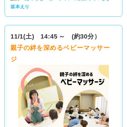
坂本えり
11/1(土) 14:45
～ (約30分）
親子の絆を深めるベビーマッサー
ジ