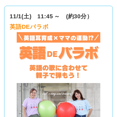
11/1(土) 11:45
～
(約30分）
英語DEバラボ