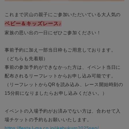
これまで沢山の親子にご参加いただいている大人気の
ベビー＆キッズレース♪
家族の思い出の一日にぜひご参加ください！
事前予約に加え一部当日枠もご用意しております。
（どちらも先着順）
事前の参加予約ができなかった方は、イベント当日に
配布されるリーフレットからお申し込み可能です。
（リーフレットからQRを読み込み、レース開始時刻の
15分前になりましたらお申し込みください。）
イベントの入場予約がお済みでない方は、合わせて入
場チケットの予約もお願いいたします。
https://festa.l-ma.co.jp/ikebukuro2025sep/