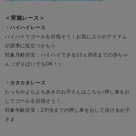
＜実施レース＞
・ハイハイレース
ハイハイでゴールを目指そう！お気に入りのアイテム
が誘導に役立つかも☆
対象月齢目安：ハイハイできる13ヵ月頃までの赤ちゃ
ん（ずりばいでもOK！）
・カタカタレース
たっちやよちよち歩きのお子さんはこちら♪押し車をお
してゴールを目指そう！
対象年齢目安：2才頃までの押し車をおして歩けるお子
さま