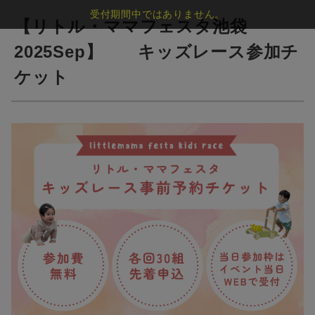
受付期間中ではありません。
【リトル・ママフェスタ池袋
2025Sep】 キッズレース参加チ
ケット