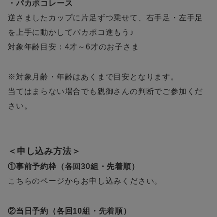
・パカポコレース
逆さましたカップに片足ずつ乗せて、右手足・左手足
を上手に動かしてパカポコ進もう♪
対象年齢目安：4才～6才のお子さま
※対象月齢・年齢はあくまで目安となります。
当てはまらない場合でも親御さんの判断でご参加くだ
さい。
＜申し込み方法＞
①事前予約枠（各回30組・先着順）
こちらのページからお申し込みください。
②当日予約（各回10組・先着順）